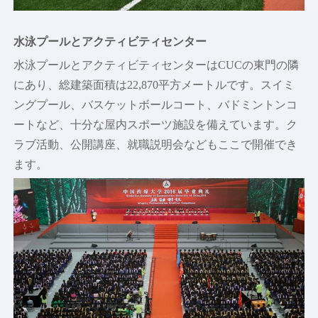
学生スタイル
水泳プールとアクティビティセンター
水泳プールとアクティビティセンターはCUCの東門の隣
にあり、総建築面積は22,870平方メートルです。スイミ
ングプール、バスケットボールコート、バドミントンコ
ートなど、十分な屋内スポーツ施設を備えています。ク
ラブ活動、公開講座、就職説明会などもここで開催でき
ます。