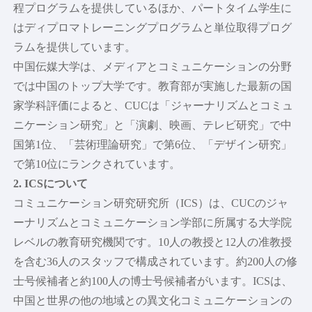
程プログラムを提供しているほか、パートタイム学生に
はディプロマトレーニングプログラムと単位取得プログ
ラムを提供しています。
中国伝媒大学は、メディアとコミュニケーションの分野
では中国のトップ大学です。教育部が実施した最新の国
家学科評価によると、CUCは「ジャーナリズムとコミュ
ニケーション研究」と「演劇、映画、テレビ研究」で中
国第1位、「芸術理論研究」で第6位、「デザイン研究」
で第10位にランクされています。
2. ICSについて
コミュニケーション研究研究所（ICS）は、CUCのジャ
ーナリズムとコミュニケーション学部に所属する大学院
レベルの教育研究機関です。10人の教授と12人の准教授
を含む36人のスタッフで構成されています。約200人の修
士号候補者と約100人の博士号候補者がいます。ICSは、
中国と世界の他の地域との異文化コミュニケーションの