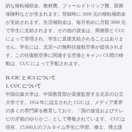
的な移転補助金、教材費、フィールドトリップ費、医療
保険料などが含まれます。登録時に 3000 元の移転補助金
が支給されます。生活補助金は、毎月初めに月額 3000 元
で学生に支給されます。その他の資金は、商務部と CUC
によって管理され、学生に直接支給されることはありま
せん。学生には、北京への無料往復航空券が提供されま
す。この往復航空券に関連する空港とキャンパス間の移
動は、CUC によって手配されます。
II. CIC と ICS について
1. CUC について
中国伝媒大学は、中国教育部が直接監督する北京の公立
大学です。1954 年に設立された CUC は、メディア業界
の多くの専門家を教育しており、「国の放送およびテレ
ビの才能のゆりかご」として尊敬されています。 CUCは
現在、15,000人のフルタイム学生に学部、修士、博士課