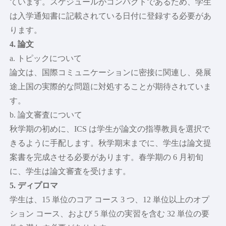
ています。スケジュールがコンパクトであるため、学生
は入学通知書に記載されている日付に登録する必要があ
ります。
4. 論文
a. トピックについて
論文は、国際コミュニケーションに密接に関連し、発展
途上国の実際的な問題に対処することが期待されていま
す。
b. 論文審査について
秋学期の初めに、ICS は学生が論文の指導教員を選択で
きるように手配します。秋学期末までに、学生は論文提
案書を完成させる必要があります。春学期の 6 月初旬
に、学生は論文審査を受けます。
5. ディプロマ
学生は、15 単位のコア コース 3 つ、12 単位以上のオプ
ション コース、および 5 単位の実習を含む 32 単位の要