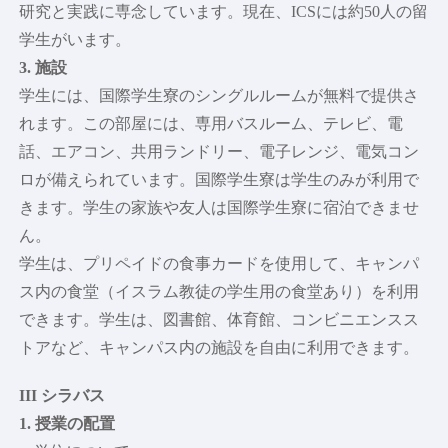
研究と実践に専念しています。現在、ICSには約50人の留
学生がいます。
3. 施設
学生には、国際学生寮のシングルルームが無料で提供さ
れます。この部屋には、専用バスルーム、テレビ、電
話、エアコン、共用ランドリー、電子レンジ、電気コン
ロが備えられています。国際学生寮は学生のみが利用で
きます。学生の家族や友人は国際学生寮に宿泊できませ
ん。
学生は、プリペイドの食事カードを使用して、キャンパ
ス内の食堂（イスラム教徒の学生用の食堂あり）を利用
できます。学生は、図書館、体育館、コンビニエンスス
トアなど、キャンパス内の施設を自由に利用できます。
III シラバス
1. 授業の配置