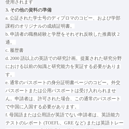
使用されます
3. その他の資料の準備
a. 公証された学士号のディプロマのコピー、および学部
課程のオリジナルの成績証明書。
b. 申請者の職務経験と学歴をそれぞれ反映した推薦状 2
通。
c. 履歴書
d. 2000 語以上の英語での研究計画。提案された研究分野
における以前の知識と研究能力を実証する必要がありま
す。
e. 通常のパスポートの身分証明書ページのコピー。外交
パスポートまたは公用パスポートは受け入れられませ
ん。申請者は、許可された場合、この通常のパスポート
で中国に入国する必要があります。
f. 母国語または公用語が英語でない申請者は、英語能力
テストのレポート (TOEFL、GRE など) または英語トレー