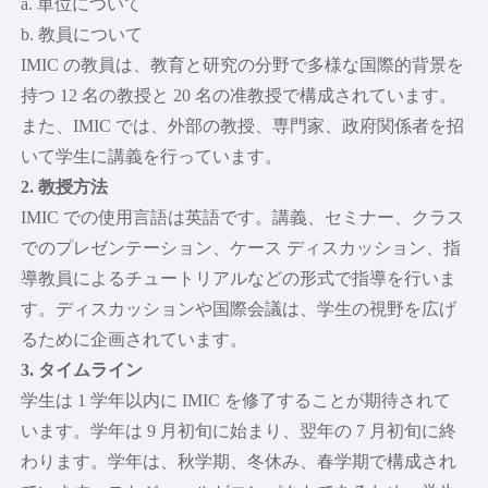
a. 単位について
b. 教員について
IMIC の教員は、教育と研究の分野で多様な国際的背景を
持つ 12 名の教授と 20 名の准教授で構成されています。
また、IMIC では、外部の教授、専門家、政府関係者を招
いて学生に講義を行っています。
2. 教授方法
IMIC での使用言語は英語です。講義、セミナー、クラス
でのプレゼンテーション、ケース ディスカッション、指
導教員によるチュートリアルなどの形式で指導を行いま
す。ディスカッションや国際会議は、学生の視野を広げ
るために企画されています。
3. タイムライン
学生は 1 学年以内に IMIC を修了することが期待されて
います。学年は 9 月初旬に始まり、翌年の 7 月初旬に終
わります。学年は、秋学期、冬休み、春学期で構成され