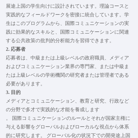
学生スタイル
展途上国の学生向けに設計されています。理論コースと
実践的なフィールドワークを密接に統合しています。学
生はこのプログラムから、国際コミュニケーションの実
践に効果的なスキルと、国際コミュニケーションに関連
する公共政策の批判的分析能力を習得できます。
2. 応募者
応募者は、中級または上級レベルの政府職員、メディア
およびコミュニケーション業界の専門家、または中級ま
たは上級レベルの学術機関の研究者または管理者である
必要があります。
3. 目的
メディアとコミュニケーション、教育と研究、行政など
の分野で多才で実践的な才能を養成します
。 国際コミュニケーションのルールとそれが国家主権に
与える影響をグローバルおよびローカルな視点から体系
的に研究します。 グローバル化の状況下での開発途上国