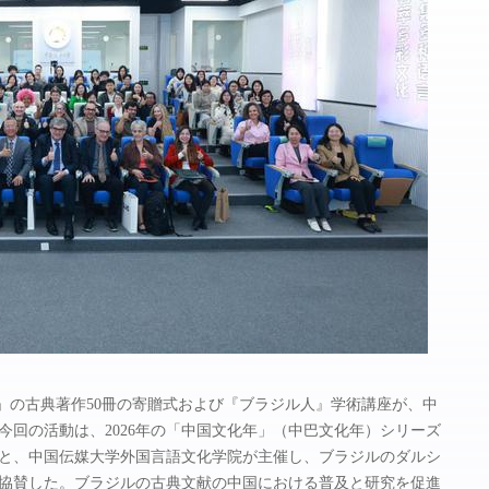
庫」の古典著作50冊の寄贈式および『ブラジル人』学術講座が、中
回の活動は、2026年の「中国文化年」（中巴文化年）シリーズ
と、中国伝媒大学外国言語文化学院が主催し、ブラジルのダルシ
協賛した。ブラジルの古典文献の中国における普及と研究を促進