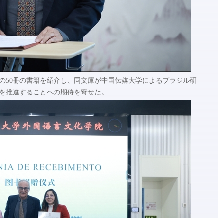
の50冊の書籍を紹介し、同文庫が中国伝媒大学によるブラジル研
を推進することへの期待を寄せた。