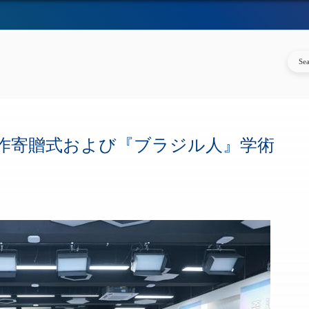
作寄贈式および『ブラジル人』学術