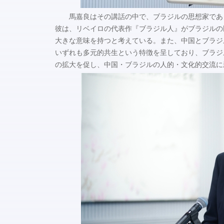
馬嘉良はその講話の中で、ブラジルの思想家であ
彼は、リベイロの代表作『ブラジル人』がブラジルの
大きな意味を持つと考えている。また、中国とブラジ
いずれも多元的共生という特徴を呈しており、ブラジ
の拡大を促し、中国・ブラジルの人的・文化的交流に