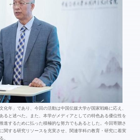
ジル文化年」であり、今回の活動は中国伝媒大学が国家戦略に応え、
あると述べた。また、本学がメディアとしての特色ある優位性を
推進するために払った積極的な努力でもあるとした。今回寄贈さ
ルに関する研究リソースを充実させ、関連学科の教育・研究に着実
る。