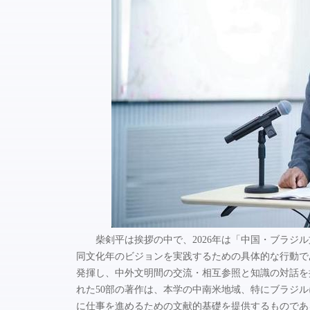
柴剣平は挨拶の中で、2026年は「中国・ブラ
同文化年のビジョンを実践するための具体的な行動で
発揮し、中外文明間の交流・相互参照と知識の対話を
れた50部の著作は、本学の中南米地域、特にブラジ
に仕事を進めるための文献的基礎を提供するものであ