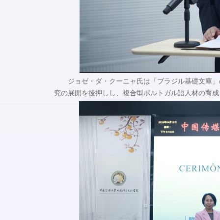
ジョゼ・ダ・クーニャ氏は「ブラジル基礎文庫」
究の展開を後押しし、複合型ポルトガル語人材の育成