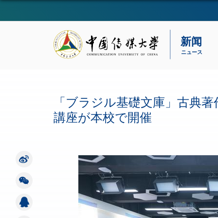
「ブラジル基礎文庫」古典著
講座が本校で開催