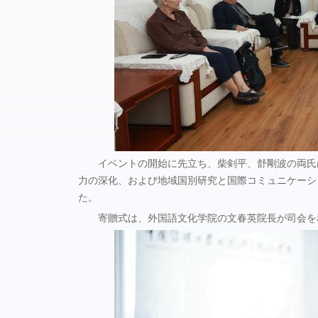
イベントの開始に先立ち、柴剣平、舒剛波の両氏
力の深化、および地域国別研究と国際コミュニケーシ
た。
寄贈式は、外国語文化学院の文春英院長が司会を