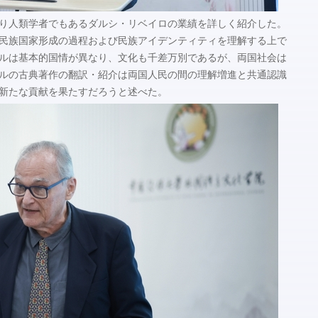
り人類学者でもあるダルシ・リベイロの業績を詳しく紹介した。
民族国家形成の過程および民族アイデンティティを理解する上で
ルは基本的国情が異なり、文化も千差万別であるが、両国社会は
ルの古典著作の翻訳・紹介は両国人民の間の理解増進と共通認識
新たな貢献を果たすだろうと述べた。