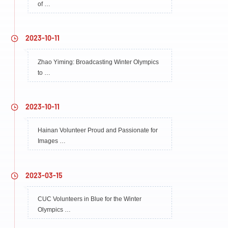
of …
2023-10-11
Zhao Yiming: Broadcasting Winter Olympics
to …
2023-10-11
Hainan Volunteer Proud and Passionate for
Images …
2023-03-15
CUC Volunteers in Blue for the Winter
Olympics …