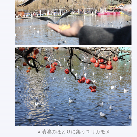
▲滇池のほとりに集うユリカモメ