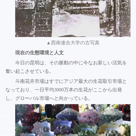
▲西南連合大学の古写真
現在の生態環境と人文
今日の昆明は、その脈動の中に今なお新しい活気を
奮い起こさせている。
斗南花卉市場はすでにアジア最大の生花取引市場と
なっており、一日平均3000万本の生花がここから出発
し、グローバル市場へと向かっている。