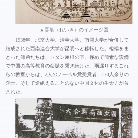
▲霊亀（れいき）のイメージ図
1938年、北京大学、清華大学、南開大学が合併して
結成された西南連合大学が昆明へと移転した。襤褸をま
とった師弟たちは、トタン屋根の下、極めて簡素な設備
で中国の高等教育の命脈を繋ぎ続けた。雨漏りするこれ
らの教室からは、2人のノーベル賞受賞者、170人余りの
院士、そして途絶えることのない中国文化の生命力が育
まれた。