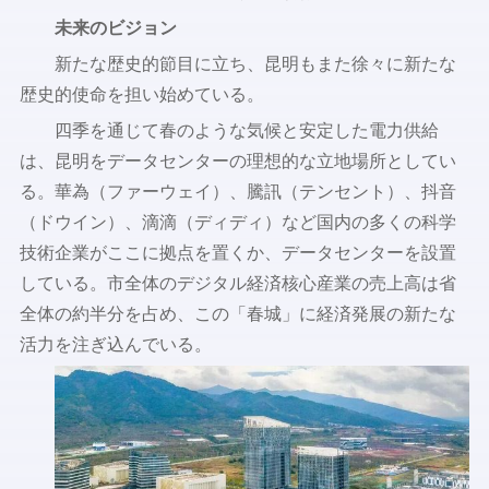
未来のビジョン
新たな歴史的節目に立ち、昆明もまた徐々に新たな
歴史的使命を担い始めている。
四季を通じて春のような気候と安定した電力供給
は、昆明をデータセンターの理想的な立地場所としてい
る。華為（ファーウェイ）、騰訊（テンセント）、抖音
（ドウイン）、滴滴（ディディ）など国内の多くの科学
技術企業がここに拠点を置くか、データセンターを設置
している。市全体のデジタル経済核心産業の売上高は省
全体の約半分を占め、この「春城」に経済発展の新たな
活力を注ぎ込んでいる。