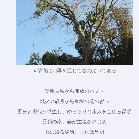
▲翠湖は四季を通じて春のようである
霊亀古城から開放のハブへ
戦火の歳月から春城の花の都へ
歴史と現代が共生し、ゆったりと歩みを進める昆明
雲嶺の南、春が主役を演じる
心の帰る場所、それは昆明