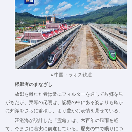
▲中国・ラオス鉄道
帰郷者のまなざし
故郷を離れた者は常にフィルターを通して故郷を見
がちだが、実際の昆明は、記憶の中にある姿よりも確か
に知識をさらに蓄積し、より豊かな表情を見せている。
汪湛海が設計した「霊亀」は、六百年の風雨を経
て、今まさに着実に前進している。歴史の中で眠りにつ