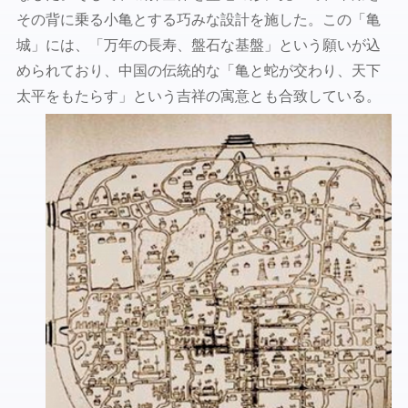
その背に乗る小亀とする巧みな設計を施した。この「亀
城」には、「万年の長寿、盤石な基盤」という願いが込
められており、中国の伝統的な「亀と蛇が交わり、天下
太平をもたらす」という吉祥の寓意とも合致している。