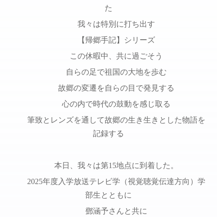
た
我々は特別に打ち出す
【帰郷手記】シリーズ
この休暇中、共に過ごそう
自らの足で祖国の大地を歩む
故郷の変遷を自らの目で発見する
心の内で時代の鼓動を感じ取る
筆致とレンズを通して故郷の生き生きとした物語を
記録する
本日、我々は第15地点に到着した。
2025年度入学放送テレビ学（視覚聴覚伝達方向）学
部生とともに
鄧涵予さんと共に