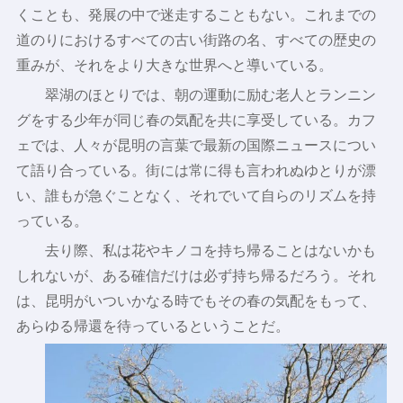
くことも、発展の中で迷走することもない。これまでの
道のりにおけるすべての古い街路の名、すべての歴史の
重みが、それをより大きな世界へと導いている。
翠湖のほとりでは、朝の運動に励む老人とランニン
グをする少年が同じ春の気配を共に享受している。カフ
ェでは、人々が昆明の言葉で最新の国際ニュースについ
て語り合っている。街には常に得も言われぬゆとりが漂
い、誰もが急ぐことなく、それでいて自らのリズムを持
っている。
去り際、私は花やキノコを持ち帰ることはないかも
しれないが、ある確信だけは必ず持ち帰るだろう。それ
は、昆明がいついかなる時でもその春の気配をもって、
あらゆる帰還を待っているということだ。