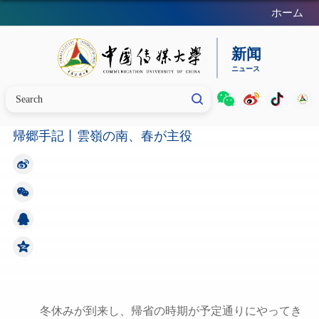
ホーム​​
帰郷手記丨雲嶺の南、春が主役
冬休みが到来し、帰省の時期が予定通りにやってき