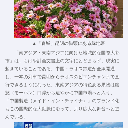
▲「春城」昆明の街頭にある緑地帯
「南アジア・東南アジアに向けた地域的な国際大都
市」は、もはや計画文書上の文字にとどまらず、現実に
起きていることである。中国・ラオス鉄道が全線開通
し、一本の列車で昆明からラオスのビエンチャンまで直
行できるようになった。東南アジアの特色ある果物は磨
憨（モーハン）口岸から速やかに中国市場へと入り、
「中国製造（メイド・イン・チャイナ）」のブランド化
もこの国際的な大動脈に沿って、より広大な舞台へと進
んでいる。