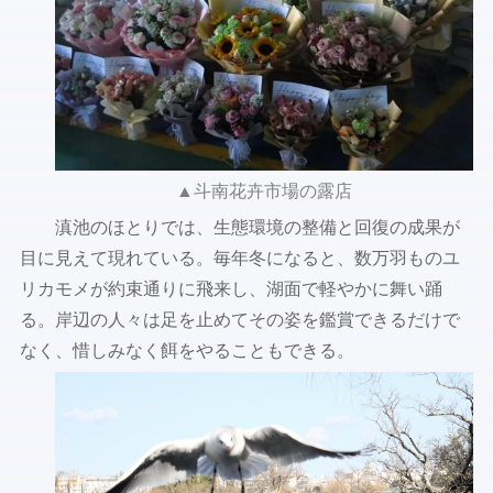
▲斗南花卉市場の露店
滇池のほとりでは、生態環境の整備と回復の成果が
目に見えて現れている。毎年冬になると、数万羽ものユ
リカモメが約束通りに飛来し、湖面で軽やかに舞い踊
る。岸辺の人々は足を止めてその姿を鑑賞できるだけで
なく、惜しみなく餌をやることもできる。