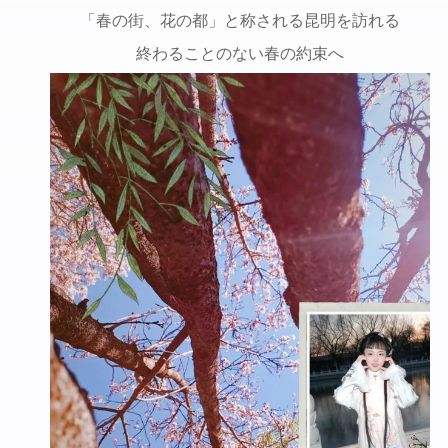
「春の街、花の都」と称される昆明を訪れる
終わることのない春の約束へ